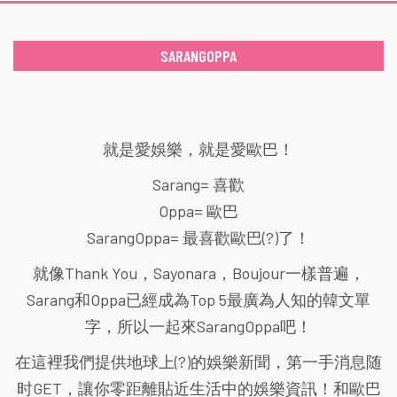
SARANGOPPA
就是愛娛樂，就是愛歐巴！
Sarang= 喜歡
Oppa= 歐巴
SarangOppa= 最喜歡歐巴(?)了！
就像Thank You，Sayonara，Boujour一樣普遍，
Sarang和Oppa已經成為Top 5最廣為人知的韓文單
字，所以一起來SarangOppa吧！
在這裡我們提供地球上(?)的娛樂新聞，第一手消息随
时GET，讓你零距離貼近生活中的娛樂資訊！和歐巴