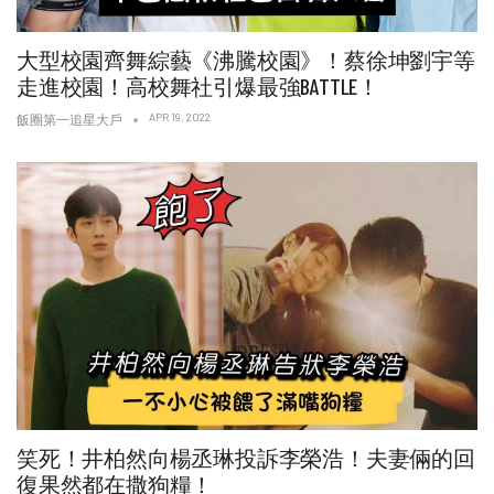
大型校園齊舞綜藝《沸騰校園》！蔡徐坤劉宇等
走進校園！高校舞社引爆最強BATTLE！
APR 19, 2022
飯圈第一追星大戶
笑死！井柏然向楊丞琳投訴李榮浩！夫妻倆的回
復果然都在撒狗糧！