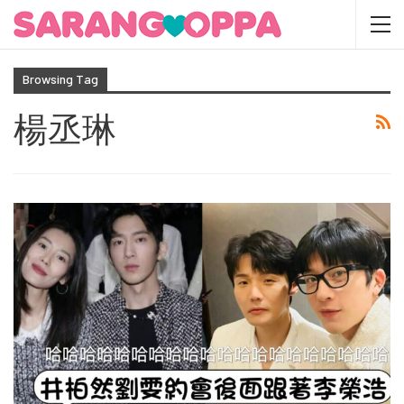
Browsing Tag
楊丞琳