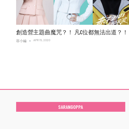
創造營主題曲魔咒？！ 凡C位都無法出道？！
APR 15, 2020
容小編
SARANGOPPA