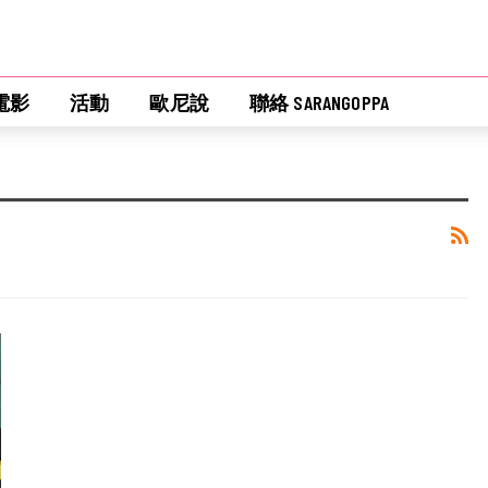
電影
活動
歐尼說
聯絡 SARANGOPPA