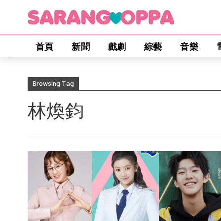
首頁
新聞
戲劇
綜藝
音樂
Browsing Tag
林煥鈞