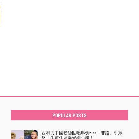
POPULAR POSTS
西村力中國粉絲貼吧舉例Mina「罪證」引眾
怒！生前住址曝光網心酸！