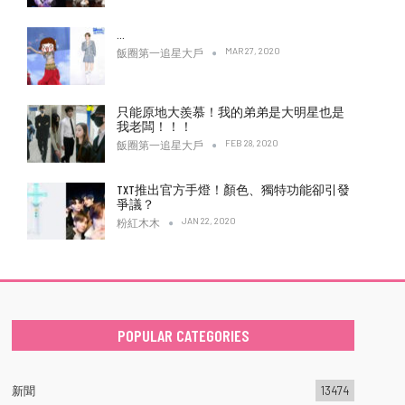
…
MAR 27, 2020
飯圈第一追星大戶
只能原地大羨慕！我的弟弟是大明星也是
我老闆！！！
FEB 28, 2020
飯圈第一追星大戶
TXT推出官方手燈！顏色、獨特功能卻引發
爭議？
JAN 22, 2020
粉紅木木
POPULAR CATEGORIES
新聞
13474