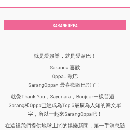
SARANGOPPA
就是愛娛樂，就是愛歐巴！
Sarang= 喜歡
Oppa= 歐巴
SarangOppa= 最喜歡歐巴(?)了！
就像Thank You，Sayonara，Boujour一樣普遍，
Sarang和Oppa已經成為Top 5最廣為人知的韓文單
字，所以一起來SarangOppa吧！
在這裡我們提供地球上(?)的娛樂新聞，第一手消息随