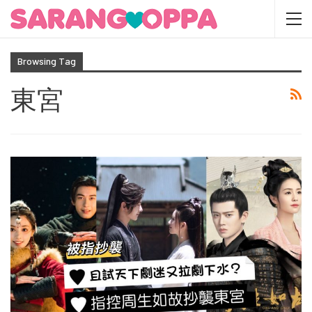
Browsing Tag
東宮