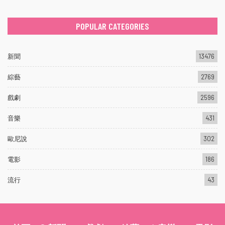
POPULAR CATEGORIES
新聞
13476
綜藝
2769
戲劇
2596
音樂
431
歐尼說
302
電影
186
流行
43