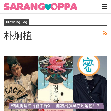
Browsing Tag
朴炯植