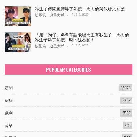
私生子傳聞瘋傳爆了熱搜！周杰倫疑似發文回應！
AUG 5, 2026
飯圈第一追星大戶
「第一狗仔」爆料華語歌唱天王有私生子！周杰倫
私生子爆了熱搜！時間線看起！
AUG 5, 2026
飯圈第一追星大戶
POPULAR CATEGORIES
新聞
13474
綜藝
2769
戲劇
2595
音樂
431