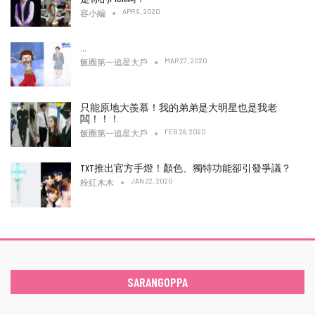
APR 9, 2020
容小編
…
MAR 27, 2020
飯圈第一追星大戶
只能原地大羨慕！我的弟弟是大明星也是我老
闆！！！
FEB 28, 2020
飯圈第一追星大戶
TXT推出官方手燈！顏色、獨特功能卻引發爭議？
JAN 22, 2020
粉紅木木
SARANGOPPA