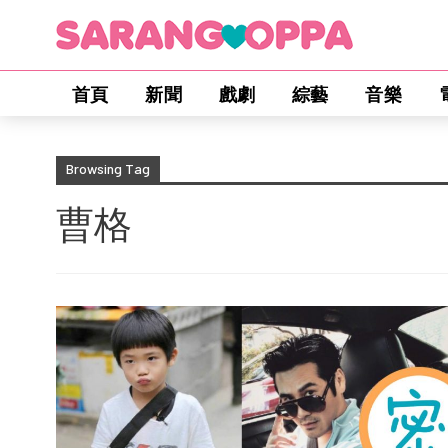
首頁
新聞
戲劇
綜藝
音樂
Browsing Tag
曹格