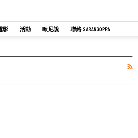
電影
活動
歐尼說
聯絡 SARANGOPPA