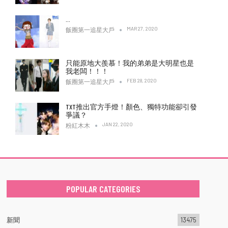
…
MAR 27, 2020
飯圈第一追星大戶
只能原地大羨慕！我的弟弟是大明星也是
我老闆！！！
FEB 28, 2020
飯圈第一追星大戶
TXT推出官方手燈！顏色、獨特功能卻引發
爭議？
JAN 22, 2020
粉紅木木
POPULAR CATEGORIES
新聞
13475