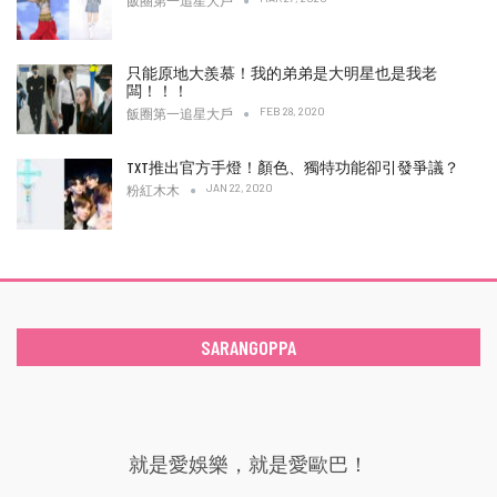
飯圈第一追星大戶
只能原地大羨慕！我的弟弟是大明星也是我老
闆！！！
FEB 28, 2020
飯圈第一追星大戶
TXT推出官方手燈！顏色、獨特功能卻引發爭議？
JAN 22, 2020
粉紅木木
SARANGOPPA
就是愛娛樂，就是愛歐巴！