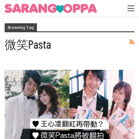
Browsing Tag
微笑Pasta