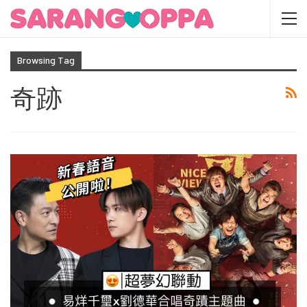
Browsing Tag
奇跡