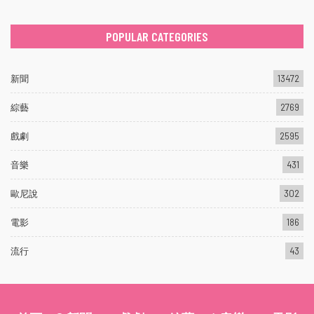
POPULAR CATEGORIES
新聞
13472
綜藝
2769
戲劇
2595
音樂
431
歐尼說
302
電影
186
流行
43