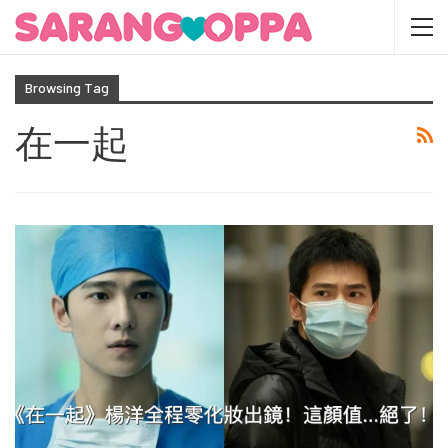
Browsing Tag
在一起