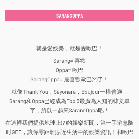
SARANGOPPA
就是愛娛樂，就是愛歐巴！
Sarang= 喜歡
Oppa= 歐巴
SarangOppa= 最喜歡歐巴(?)了！
就像Thank You，Sayonara，Boujour一樣普遍，
Sarang和Oppa已經成為Top 5最廣為人知的韓文單
字，所以一起來SarangOppa吧！
在這裡我們提供地球上(?)的娛樂新聞，第一手消息随
时GET，讓你零距離貼近生活中的娛樂資訊！和歐巴