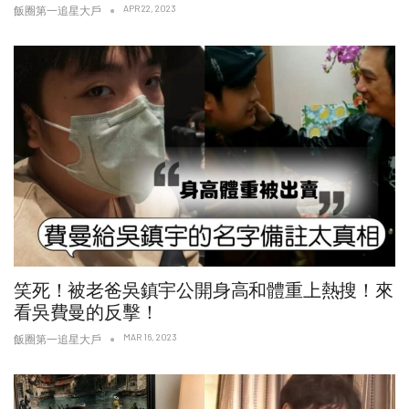
APR 22, 2023
飯圈第一追星大戶
笑死！被老爸吳鎮宇公開身高和體重上熱搜！來
看吳費曼的反擊！
MAR 16, 2023
飯圈第一追星大戶