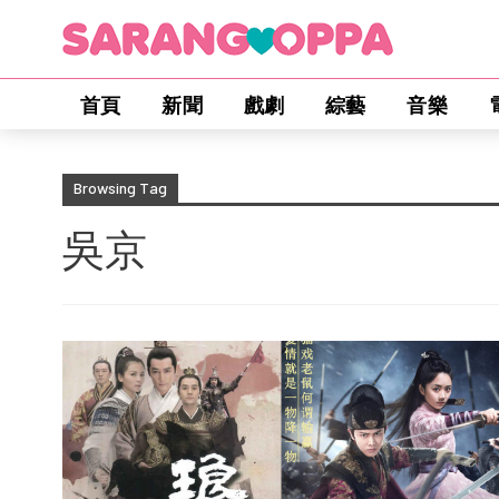
首頁
新聞
戲劇
綜藝
音樂
Browsing Tag
吳京