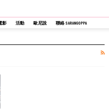
電影
活動
歐尼說
聯絡 SARANGOPPA