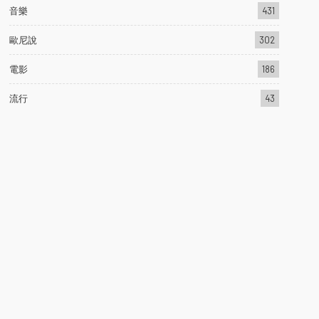
音樂
431
歐尼說
302
電影
186
流行
43