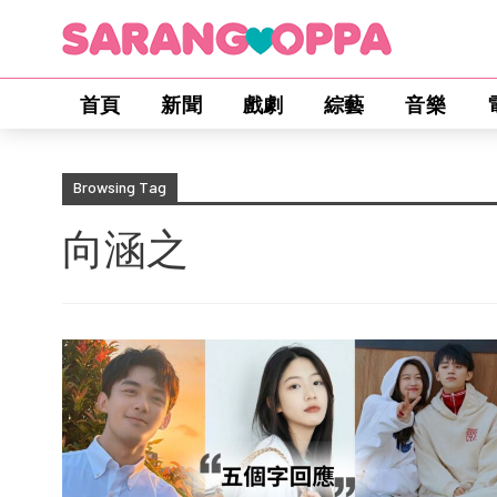
首頁
新聞
戲劇
綜藝
音樂
Browsing Tag
向涵之