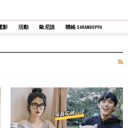
電影
活動
歐尼說
聯絡 SARANGOPPA