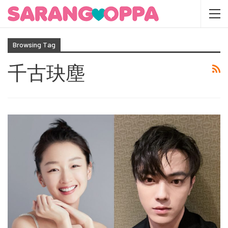
Browsing Tag
千古玦塵