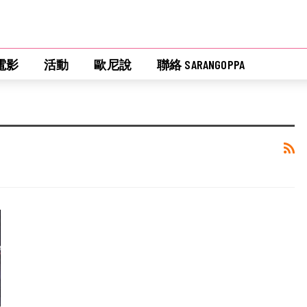
電影
活動
歐尼說
聯絡 SARANGOPPA