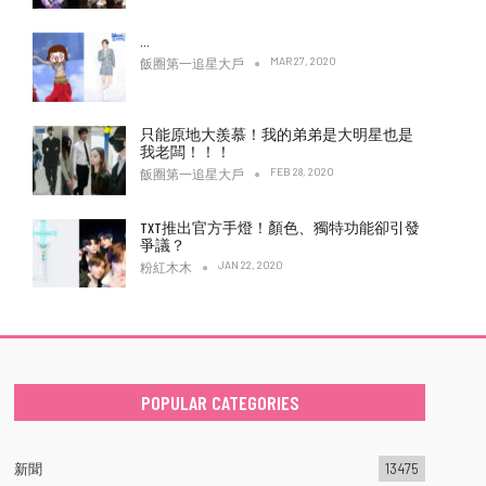
…
MAR 27, 2020
飯圈第一追星大戶
只能原地大羨慕！我的弟弟是大明星也是
我老闆！！！
FEB 28, 2020
飯圈第一追星大戶
TXT推出官方手燈！顏色、獨特功能卻引發
爭議？
JAN 22, 2020
粉紅木木
POPULAR CATEGORIES
新聞
13475