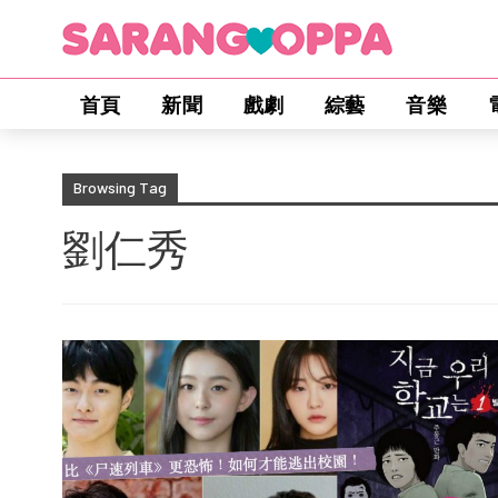
首頁
新聞
戲劇
綜藝
音樂
Browsing Tag
劉仁秀