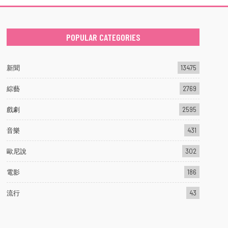
POPULAR CATEGORIES
新聞
13475
綜藝
2769
戲劇
2595
音樂
431
歐尼說
302
電影
186
流行
43