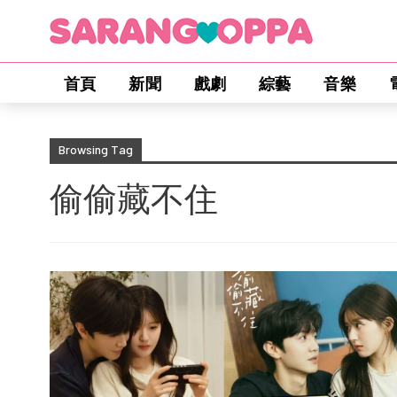
首頁
新聞
戲劇
綜藝
音樂
Browsing Tag
偷偷藏不住