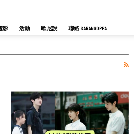
電影
活動
歐尼說
聯絡 SARANGOPPA