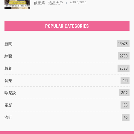
AUG 6, 2026
飯圈第一追星大戶
POPULAR CATEGORIES
新聞
13478
綜藝
2769
戲劇
2596
音樂
431
歐尼說
302
電影
186
流行
43