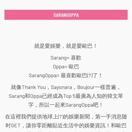
SARANGOPPA
就是愛娛樂，就是愛歐巴！
Sarang= 喜歡
Oppa= 歐巴
SarangOppa= 最喜歡歐巴(?)了！
就像Thank You，Sayonara，Boujour一樣普遍，
Sarang和Oppa已經成為Top 5最廣為人知的韓文單
字，所以一起來SarangOppa吧！
在這裡我們提供地球上(?)的娛樂新聞，第一手消息随
时GET，讓你零距離貼近生活中的娛樂資訊！和歐巴