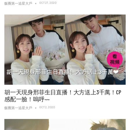
OCT 27, 2020
飯圈第一追星大戶
胡一天現身邢菲生日直播！大方送上3千萬！CP
感配一臉！嗚呼~~
OCT 2, 2020
飯圈第一追星大戶