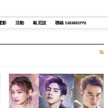
電影
活動
歐尼說
聯絡 SARANGOPPA