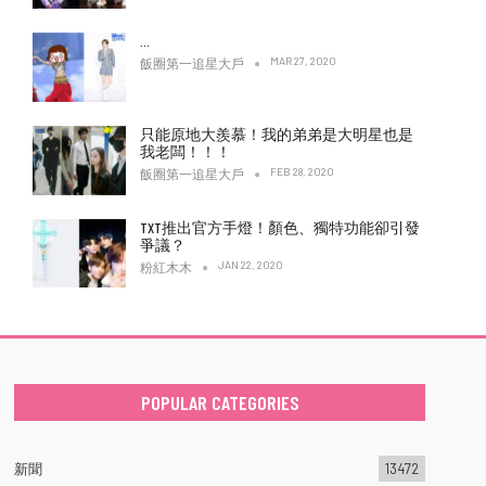
…
MAR 27, 2020
飯圈第一追星大戶
只能原地大羨慕！我的弟弟是大明星也是
我老闆！！！
FEB 28, 2020
飯圈第一追星大戶
TXT推出官方手燈！顏色、獨特功能卻引發
爭議？
JAN 22, 2020
粉紅木木
POPULAR CATEGORIES
新聞
13472