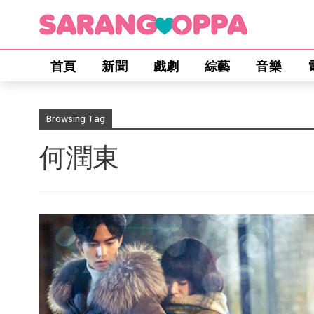
首頁
新聞
戲劇
綜藝
音樂
Browsing Tag
何潤東