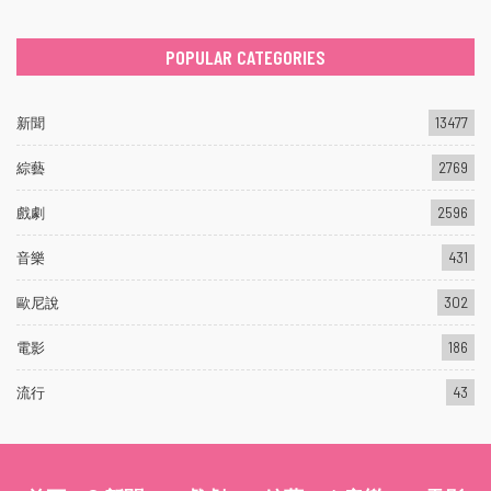
POPULAR CATEGORIES
新聞
13477
綜藝
2769
戲劇
2596
音樂
431
歐尼說
302
電影
186
流行
43