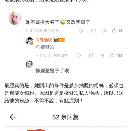
最經典的是，她開出的條件是參加抽獎的粉絲，必須也
是檀健次鐵粉。原因是這是檀健次私人物品，所以只送
給他的粉絲，不得不說，有點原則！