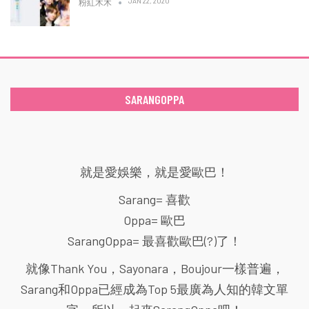
JAN 22, 2020
粉紅木木
SARANGOPPA
就是愛娛樂，就是愛歐巴！
Sarang= 喜歡
Oppa= 歐巴
SarangOppa= 最喜歡歐巴(?)了！
就像Thank You，Sayonara，Boujour一樣普遍，
Sarang和Oppa已經成為Top 5最廣為人知的韓文單