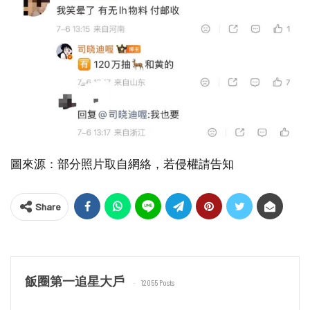
圖來源：部分照片取自網絡，若侵權請告知
Share
飯圈第一追星大戶
12055 Posts