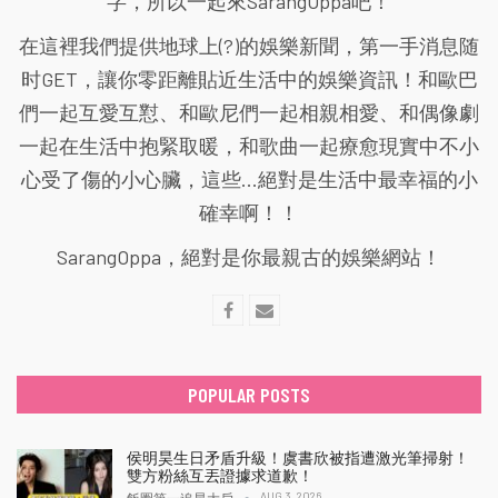
字，所以一起來SarangOppa吧！
在這裡我們提供地球上(?)的娛樂新聞，第一手消息随
时GET，讓你零距離貼近生活中的娛樂資訊！和歐巴
們一起互愛互懟、和歐尼們一起相親相愛、和偶像劇
一起在生活中抱緊取暖，和歌曲一起療愈現實中不小
心受了傷的小心臟，這些...絕對是生活中最幸福的小
確幸啊！！
SarangOppa，絕對是你最親古的娛樂網站！
POPULAR POSTS
侯明昊生日矛盾升級！虞書欣被指遭激光筆掃射！
雙方粉絲互丟證據求道歉！
AUG 3, 2026
飯圈第一追星大戶