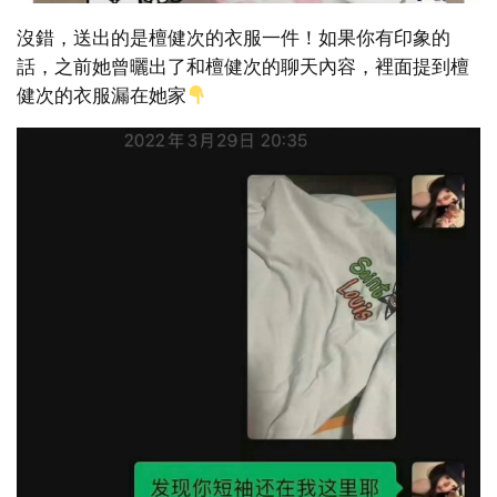
沒錯，送出的是檀健次的衣服一件！如果你有印象的
話，之前她曾曬出了和檀健次的聊天內容，裡面提到檀
健次的衣服漏在她家