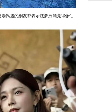
現場偶遇的網友都表示沈夢辰漂亮得像仙