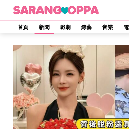
首頁
新聞
戲劇
綜藝
音樂
電