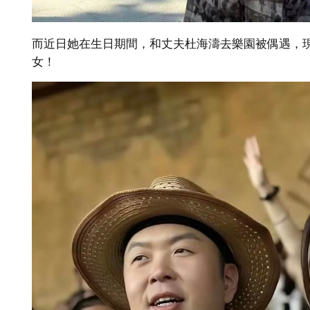
而近日她在生日期間，和丈夫杜海濤去樂園被偶遇，
女！