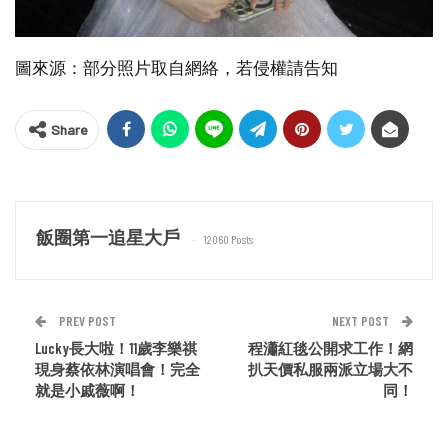
圖來源：部分照片取自網絡，若侵權請告知
Share
飯圈第一追星大戶
12060 Posts
PREV POST
NEXT POST
Lucky長大啦！11歲李樂祺
程瀟紅毯公開求工作！網
現身蔡依林演唱會！完全
扒天價私服兩派立場大不
就是小戚薇啊！
同！