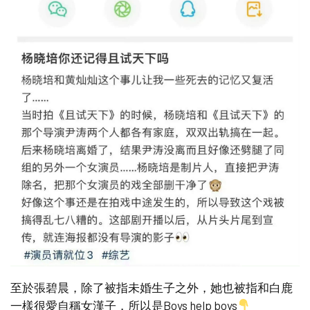
至於張碧晨，除了被指未婚生子之外，她也被指和白鹿
一樣很愛自稱女漢子，所以是Boys help boys