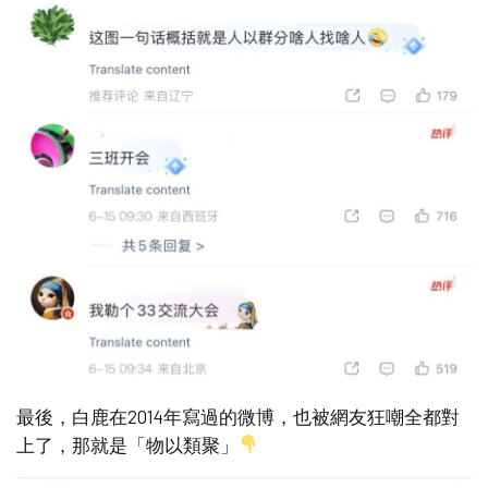
最後，白鹿在2014年寫過的微博，也被網友狂嘲全都對
上了，那就是「物以類聚」