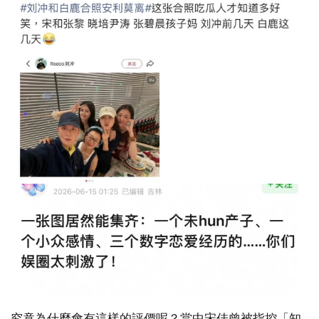
究竟為什麼會有這樣的評價呢？當中宋佳曾被指控「知