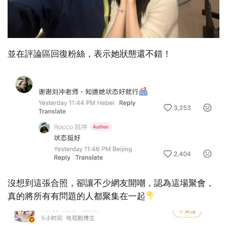
並在評論區回復粉絲，表示她狀態還不錯！
沒想到這張合照，卻讓不少網友開嘲，認為這場聚會，
真的將所有有問題的人都聚集在一起