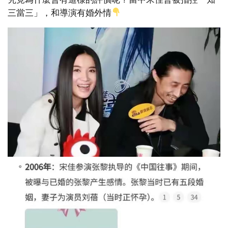
三當三」，和導演有婚外情