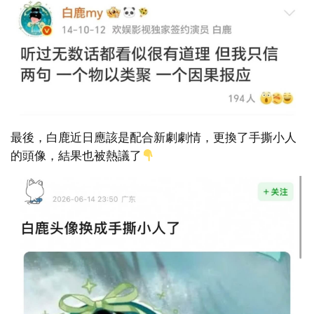
最後，白鹿近日應該是配合新劇劇情，更換了手撕小人
的頭像，結果也被熱議了