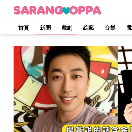
首頁
新聞
戲劇
綜藝
音樂
電