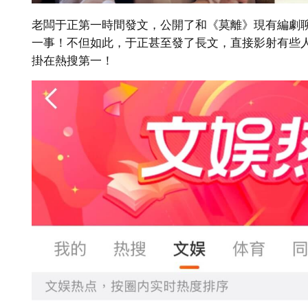
老闆于正第一時間發文，公開了和《莫離》現有編劇
一事！不但如此，于正甚至發了長文，直接影射有些
掛在熱搜第一！