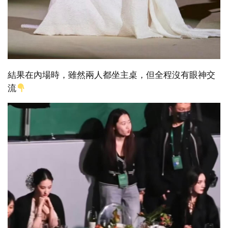
結果在內場時，雖然兩人都坐主桌，但全程沒有眼神交
流