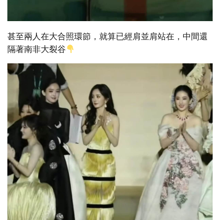
甚至兩人在大合照環節，就算已經肩並肩站在，中間還
隔著南非大裂谷