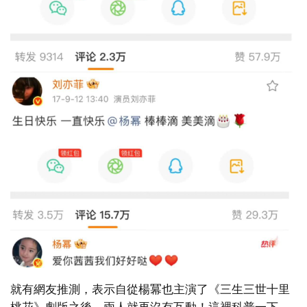
就有網友推測，表示自從楊冪也主演了《三生三世十里
桃花》劇版之後，兩人就再沒有互動！這裡科普一下，