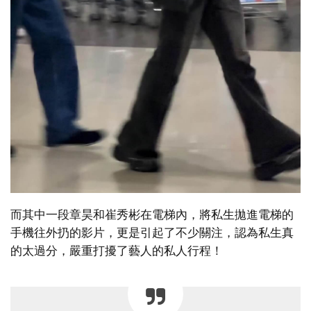
而其中一段章昊和崔秀彬在電梯內，將私生拋進電梯的
手機往外扔的影片，更是引起了不少關注，認為私生真
的太過分，嚴重打擾了藝人的私人行程！