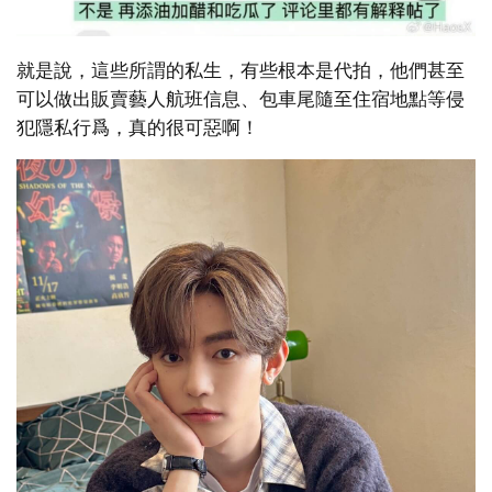
就是說，這些所謂的私生，有些根本是代拍，他們甚至
可以做出販賣藝人航班信息、包車尾隨至住宿地點等侵
犯隱私行爲，真的很可惡啊！