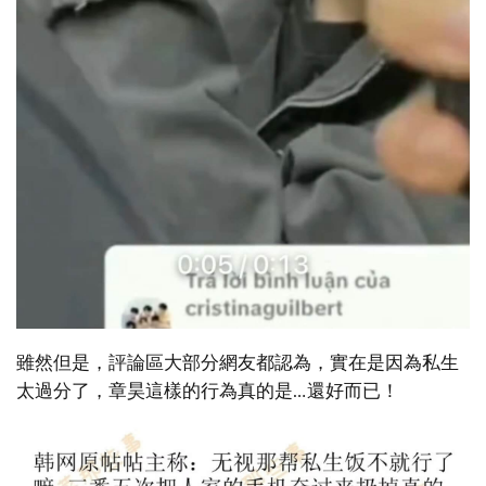
雖然但是，評論區大部分網友都認為，實在是因為私生
太過分了，章昊這樣的行為真的是…還好而已！