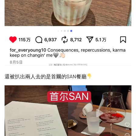
還被扒出兩人去的是首爾的SAN餐廳