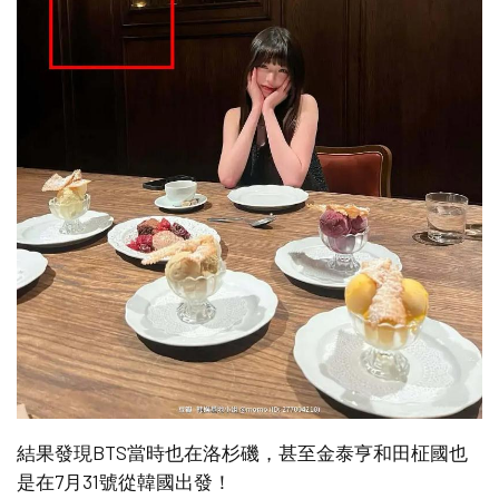
結果發現BTS當時也在洛杉磯，甚至金泰亨和田柾國也
是在7月31號從韓國出發！