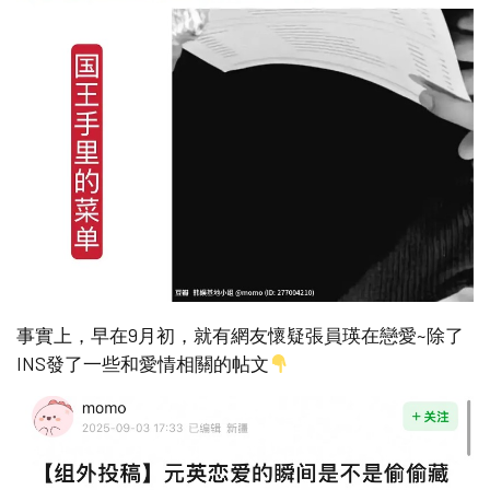
事實上，早在9月初，就有網友懷疑張員瑛在戀愛~除了
INS發了一些和愛情相關的帖文