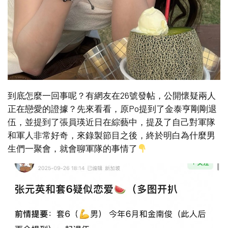
到底怎麼一回事呢？有網友在26號發帖，公開懷疑兩人
正在戀愛的證據？先來看看，原Po提到了金泰亨剛剛退
伍，並提到了張員瑛近日在綜藝中，提及了自己對軍隊
和軍人非常好奇，來錄製節目之後，終於明白為什麼男
生們一聚會，就會聊軍隊的事情了