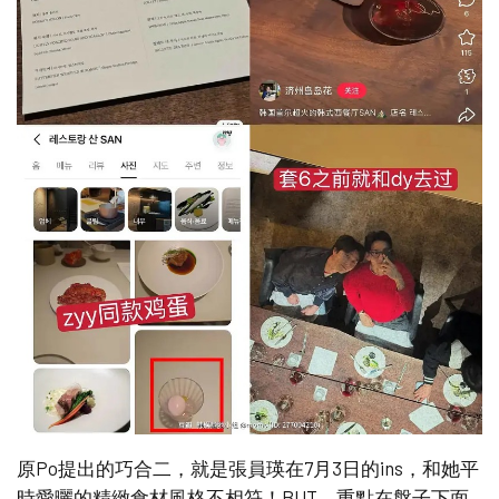
原Po提出的巧合二，就是張員瑛在7月3日的ins，和她平
時愛曬的精緻食材風格不相符！BUT，重點在盤子下面