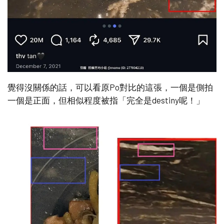
覺得沒關係的話，可以看原Po對比的這張，一個是側拍
一個是正面，但相似程度被指「完全是destiny呢！」