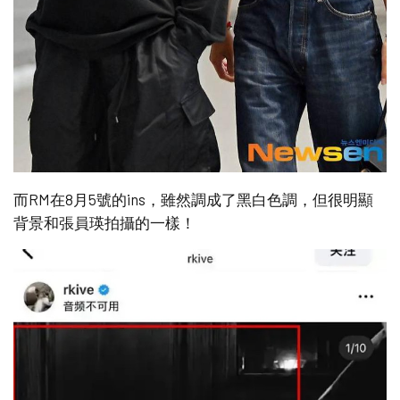
而RM在8月5號的ins，雖然調成了黑白色調，但很明顯
背景和張員瑛拍攝的一樣！