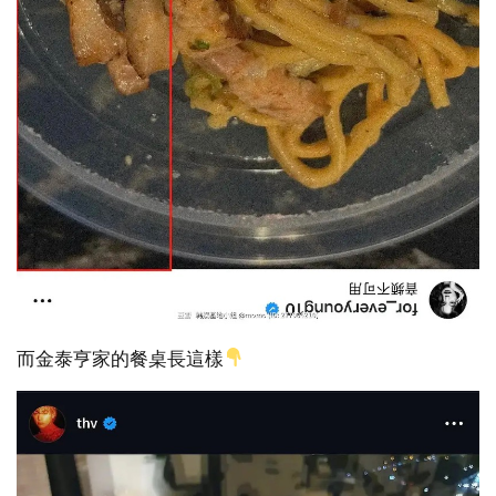
而金泰亨家的餐桌長這樣