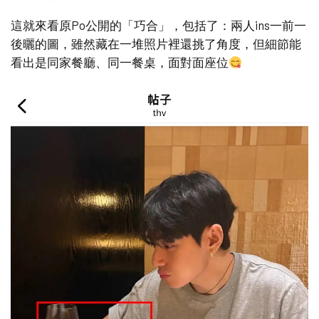
這就來看原Po公開的「巧合」，包括了：兩人ins一前一
後曬的圖，雖然藏在一堆照片裡還挑了角度，但細節能
看出是同家餐廳、同一餐桌，面對面座位