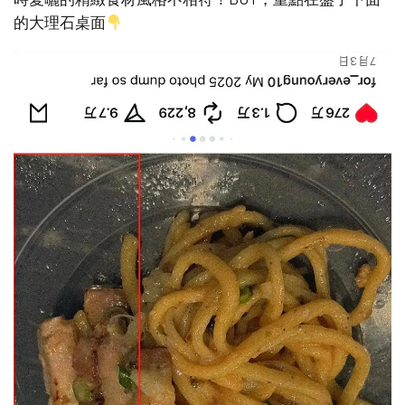
的大理石桌面