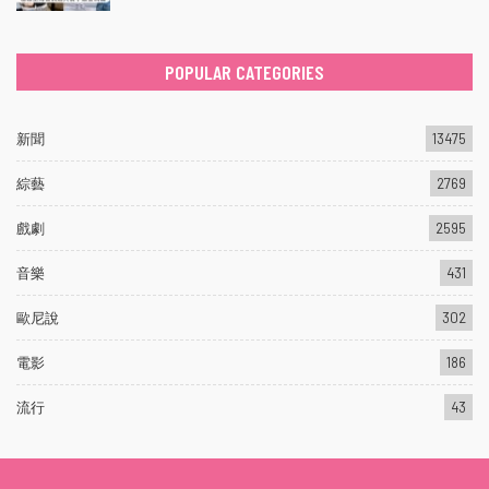
POPULAR CATEGORIES
新聞
13475
綜藝
2769
戲劇
2595
音樂
431
歐尼說
302
電影
186
流行
43