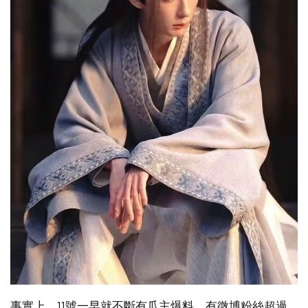
事實上，11號一早就不斷有瓜主爆料，有微博粉絲超過