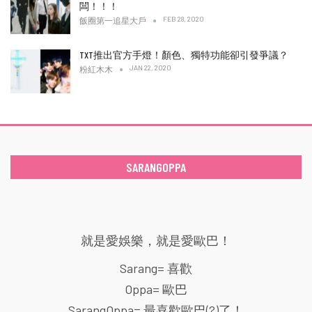
闆！！！
FEB 28, 2020
飯圈第一追星大戶
TXT推出官方手燈！顏色、獨特功能卻引發爭議？
JAN 22, 2020
粉紅木木
SARANGOPPA
就是愛娛樂，就是愛歐巴！
Sarang= 喜歡
Oppa= 歐巴
SarangOppa= 最喜歡歐巴(?)了！