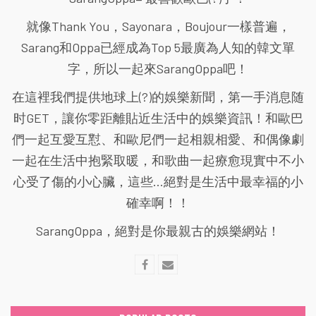
就像Thank You，Sayonara，Boujour一樣普遍，
Sarang和Oppa已經成為Top 5最廣為人知的韓文單
字，所以一起來SarangOppa吧！
在這裡我們提供地球上(?)的娛樂新聞，第一手消息随
时GET，讓你零距離貼近生活中的娛樂資訊！和歐巴
們一起互愛互懟、和歐尼們一起相親相愛、和偶像劇
一起在生活中抱緊取暖，和歌曲一起療愈現實中不小
心受了傷的小心臟，這些...絕對是生活中最幸福的小
確幸啊！！
SarangOppa，絕對是你最親古的娛樂網站！