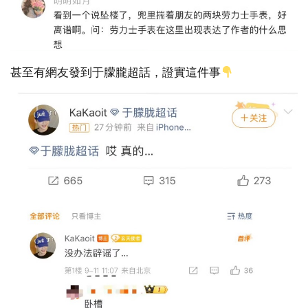
甚至有網友發到于朦朧超話，證實這件事