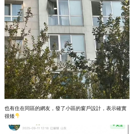
也有住在同區的網友，發了小區的窗戶設計，表示確實
很矮