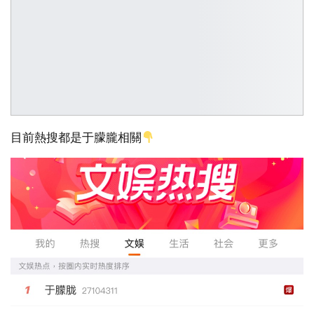
目前熱搜都是于朦朧相關