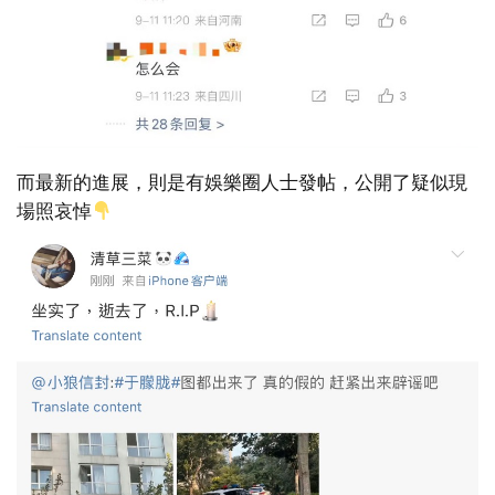
而最新的進展，則是有娛樂圈人士發帖，公開了疑似現
場照哀悼