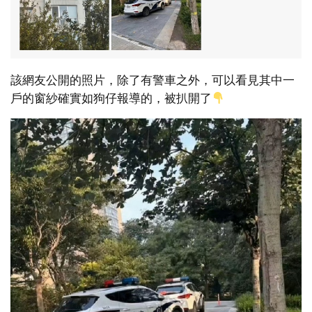
該網友公開的照片，除了有警車之外，可以看見其中一
戶的窗紗確實如狗仔報導的，被扒開了