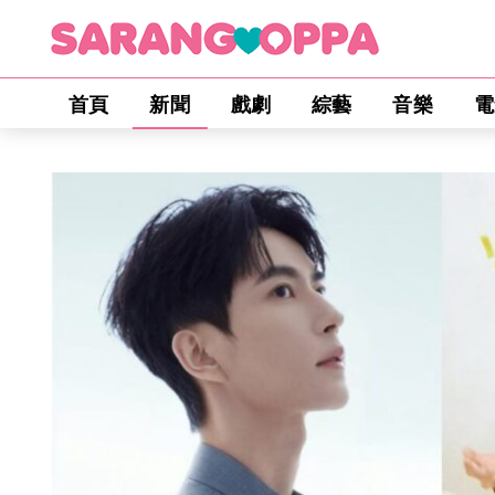
首頁
新聞
戲劇
綜藝
音樂
電