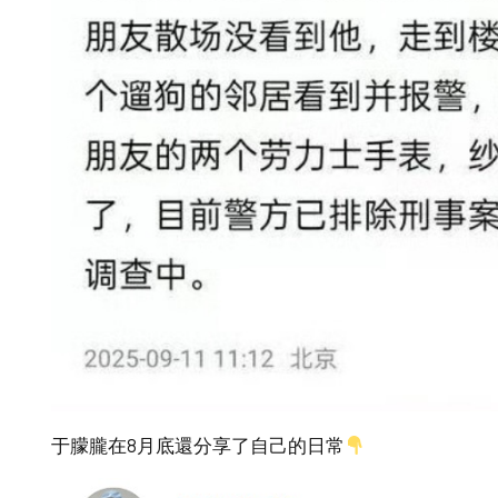
于朦朧在8月底還分享了自己的日常