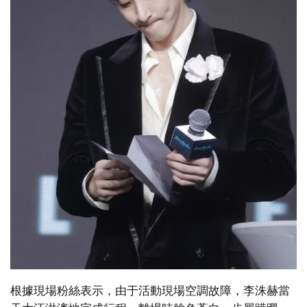
根據現場粉絲表示，由于活動現場空調故障，李洙赫當