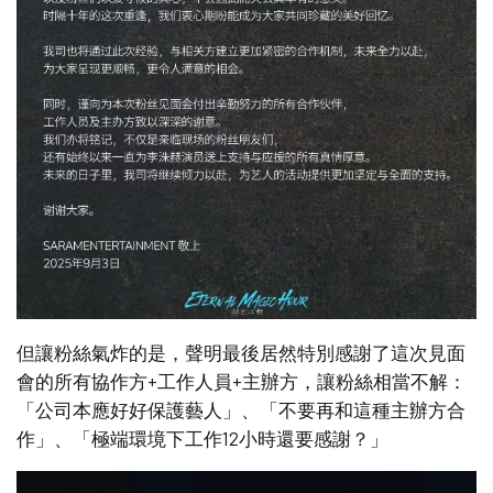
但讓粉絲氣炸的是，聲明最後居然特別感謝了這次見面
會的所有協作方+工作人員+主辦方，讓粉絲相當不解：
「公司本應好好保護藝人」、「不要再和這種主辦方合
作」、「極端環境下工作12小時還要感謝？」