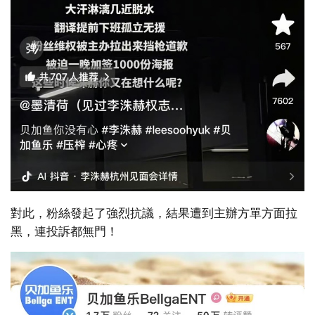
對此，粉絲發起了強烈抗議，結果遭到主辦方單方面拉
黑，連投訴都無門！