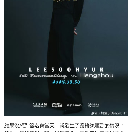
結果沒想到簽名會當天，就發生了讓粉絲咂舌的情況！