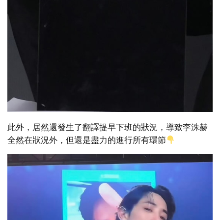
此外，居然還發生了翻譯提早下班的狀況，導致李洙赫
全然在狀況外，但還是盡力的進行所有環節