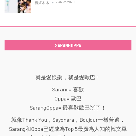
JAN 22, 2020
粉紅木木
SARANGOPPA
就是愛娛樂，就是愛歐巴！
Sarang= 喜歡
Oppa= 歐巴
SarangOppa= 最喜歡歐巴(?)了！
就像Thank You，Sayonara，Boujour一樣普遍，
Sarang和Oppa已經成為Top 5最廣為人知的韓文單