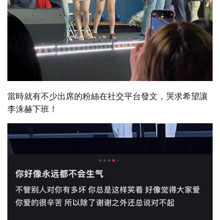
當時就有不少出席的粉絲在社交平台發文，哭求希望讓
李洙赫下班！