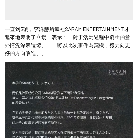
一直到3號，李洙赫所屬社SARAM ENTERTAINMENT才
遲來地表明了立場，表示：「對于活動過程中發生的意
外情況深表遺憾」，「將以此次事件為契機，努力向更
好的方向改進。」