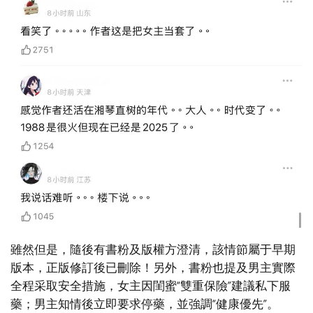
雖然但是，隨後有書粉及版權方澄清，該情節屬于早期
版本，正版修訂後已刪除！另外，書粉也提及男主實際
全程采取安全措施，女主因閨蜜“雙重保險”建議私下服
藥；男主知情後立即要求停藥，並強調“健康優先”。