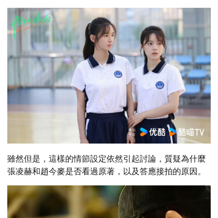
雖然但是，這樣的情節設定依然引起討論，質疑為什麼
張凌赫和趙今麥是否看過原著，以及答應接拍的原因。