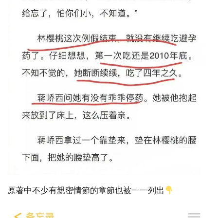
原著中不少有親密情節的章節也被一一列出