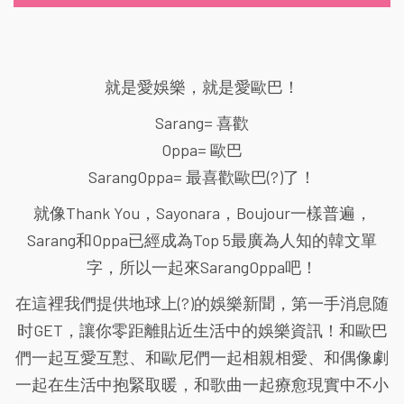
就是愛娛樂，就是愛歐巴！
Sarang= 喜歡
Oppa= 歐巴
SarangOppa= 最喜歡歐巴(?)了！
就像Thank You，Sayonara，Boujour一樣普遍，
Sarang和Oppa已經成為Top 5最廣為人知的韓文單
字，所以一起來SarangOppa吧！
在這裡我們提供地球上(?)的娛樂新聞，第一手消息随
时GET，讓你零距離貼近生活中的娛樂資訊！和歐巴
們一起互愛互懟、和歐尼們一起相親相愛、和偶像劇
一起在生活中抱緊取暖，和歌曲一起療愈現實中不小