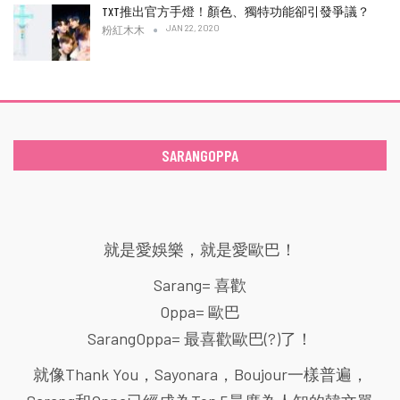
TXT推出官方手燈！顏色、獨特功能卻引發爭議？
JAN 22, 2020
粉紅木木
SARANGOPPA
就是愛娛樂，就是愛歐巴！
Sarang= 喜歡
Oppa= 歐巴
SarangOppa= 最喜歡歐巴(?)了！
就像Thank You，Sayonara，Boujour一樣普遍，