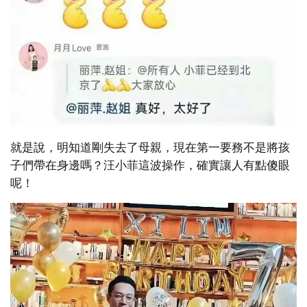
就是說，明知道剛失去了母親，現在第一要務不是將孩
子們帶在身邊嗎？汪小菲這波操作，確實讓人有點傻眼
呢！