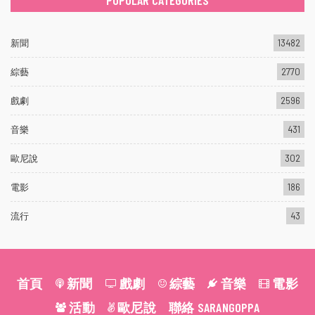
POPULAR CATEGORIES
新聞
13482
綜藝
2770
戲劇
2596
音樂
431
歐尼說
302
電影
186
流行
43
首頁
新聞
戲劇
綜藝
音樂
電影
活動
歐尼說
聯絡 SARANGOPPA