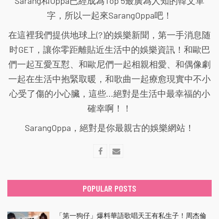
Sarang和Oppa已經成為Top 5最廣為人知的韓文單
字，所以一起來SarangOppa吧！
在這裡我們提供地球上(?)的娛樂新聞，第一手消息随
时GET，讓你零距離貼近生活中的娛樂資訊！和歐巴
們一起互愛互懟、和歐尼們一起相親相愛、和偶像劇
一起在生活中抱緊取暖，和歌曲一起療愈現實中不小
心受了傷的小心臟，這些...絕對是生活中最幸福的小
確幸啊！！
SarangOppa，絕對是你最親古的娛樂網站！
POPULAR POSTS
「第一狗仔」爆料華語歌唱天王有私生子！周杰倫