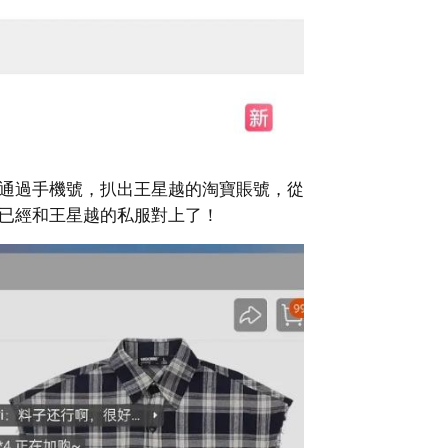
友通過手機號，扒出王星越的淘寶賬號，從
，已經和王星越的私服對上了！