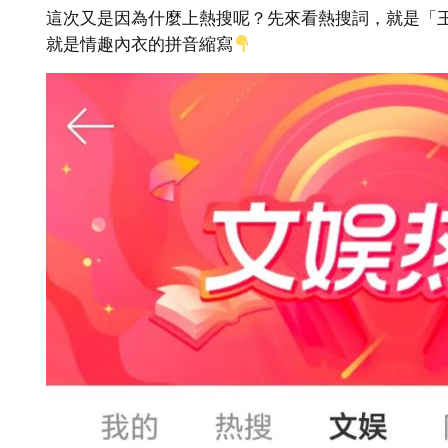
這次又是因為什麼上熱搜呢？先來看熱搜詞，就是「王星越q
就是情趣內衣的拼音縮寫