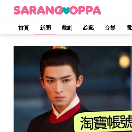
首頁
新聞
戲劇
綜藝
音樂
電