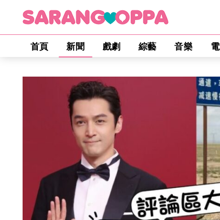
首頁
新聞
戲劇
綜藝
音樂
電