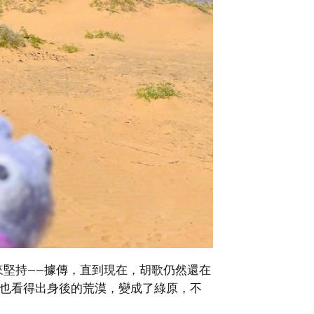
來堅持——據傳，直到現在，胡歌仍然還在
，也看得出身後的荒漠，變成了綠原，不