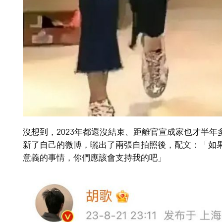
沒想到，2023年都還沒結束、距離官宣成家也才半年
新了自己的微博，曬出了兩張自拍照後，配文：「如
意義的事情，你們應該會支持我的吧」