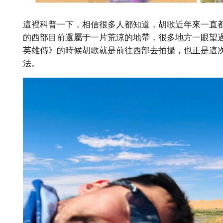
這裡科普一下，相信很多人都知道，胡歌近年來一直
的西部目前還屬于一片荒涼的地帶，很多地方一眼望
英雄傳》的時候胡歌就是前往西部去拍攝，也正是這次
法。