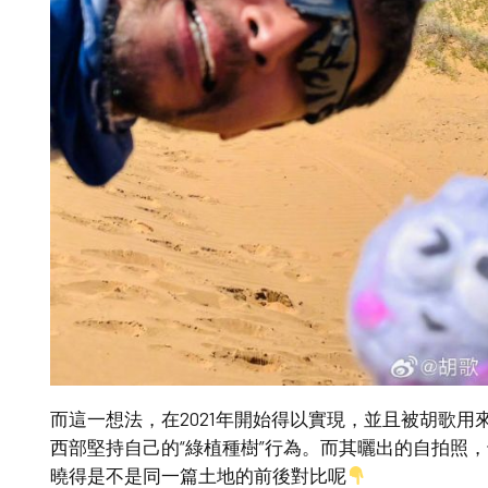
而這一想法，在2021年開始得以實現，並且被胡歌用
西部堅持自己的“綠植種樹”行為。而其曬出的自拍照
曉得是不是同一篇土地的前後對比呢