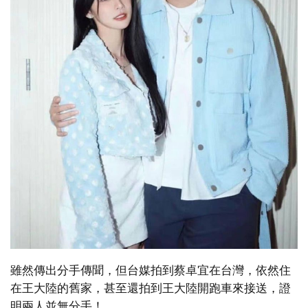
雖然傳出分手傳聞，但台媒拍到蔡卓宜在台灣，依然住
在王大陸的舊家，甚至還拍到王大陸開跑車來接送，證
明兩人並無分手！