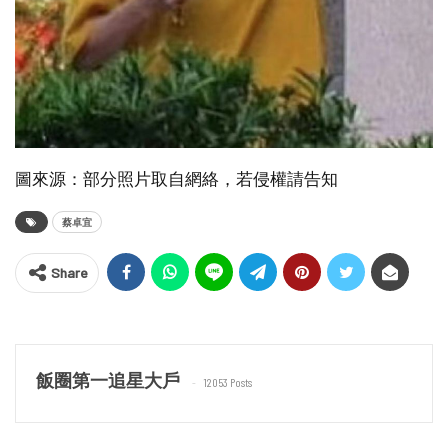
圖來源：部分照片取自網絡，若侵權請告知
蔡卓宜
Share
飯圈第一追星大戶
12053 Posts