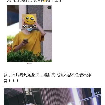
就，照片醜到她想哭，這點真的讓人忍不住發出爆
笑！！！