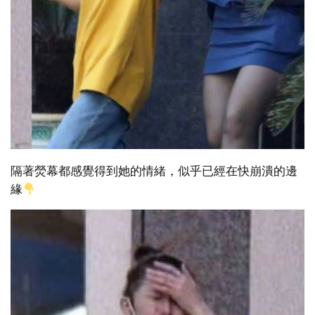
隔著熒幕都感覺得到她的情緒，似乎已經在快崩潰的邊
緣