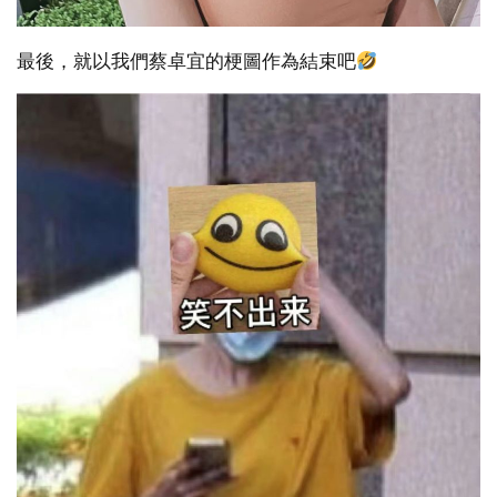
最後，就以我們蔡卓宜的梗圖作為結束吧