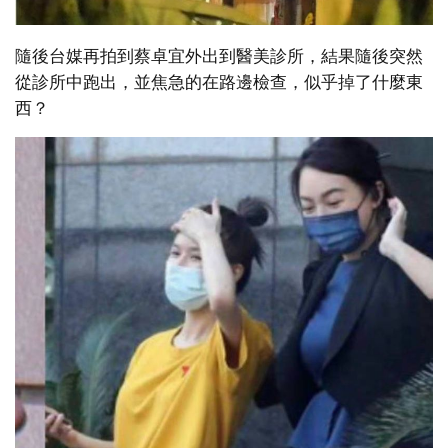
隨後台媒再拍到蔡卓宜外出到醫美診所，結果隨後突然
從診所中跑出，並焦急的在路邊檢查，似乎掉了什麼東
西？