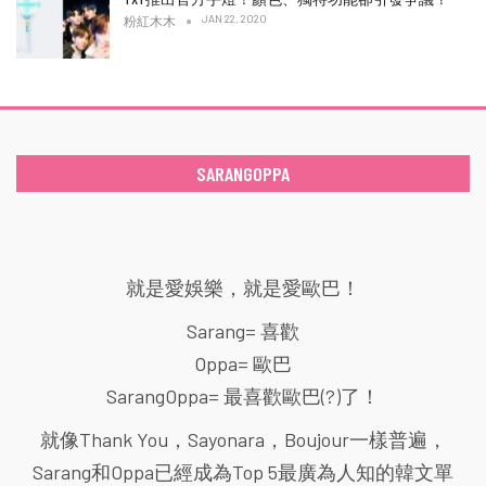
JAN 22, 2020
粉紅木木
SARANGOPPA
就是愛娛樂，就是愛歐巴！
Sarang= 喜歡
Oppa= 歐巴
SarangOppa= 最喜歡歐巴(?)了！
就像Thank You，Sayonara，Boujour一樣普遍，
Sarang和Oppa已經成為Top 5最廣為人知的韓文單