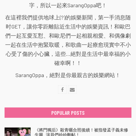
字，所以一起來SarangOppa吧！
在這裡我們提供地球上(?)的娛樂新聞，第一手消息随
时GET，讓你零距離貼近生活中的娛樂資訊！和歐巴
們一起互愛互懟、和歐尼們一起相親相愛、和偶像劇
一起在生活中抱緊取暖，和歌曲一起療愈現實中不小
心受了傷的小心臟，這些...絕對是生活中最幸福的小
確幸啊！！
SarangOppa，絕對是你最親古的娛樂網站！
POPULAR POSTS
《將門獨后》殺青曬合照後續！被指發孟子義未修
生圖…演員們紛紛刪帖！