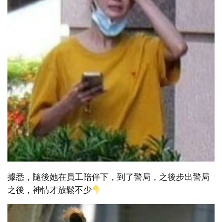
據悉，隨後她在員工陪伴下，到了警局，之後步出警局
之後，神情才放鬆不少