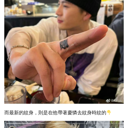
而最新的紋身，則是在他帶著慶憐去紋身時紋的