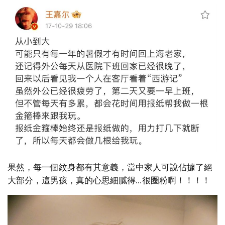
果然，每一個紋身都有其意義，當中家人可說佔據了絕
大部分，這男孩，真的心思細膩得…很圈粉啊！！！！