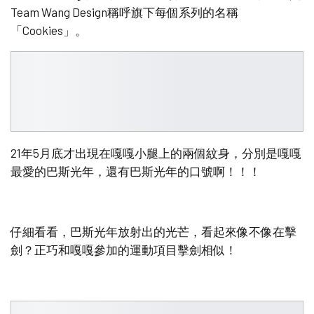
Team Wang Design稱呼旗下每個系列的名稱
「Cookies」。
21年5月底才出現在嘎嘎小腿上的兩個紋身，分別是嘎嘎
最愛的巴斯光年，還有巴斯光年的口號啊！！！
仔細看看，巴斯光年放射出的光芒，看起來像不像在擊
劍？正巧和嘎嘎參加的運動項目擊劍相似！