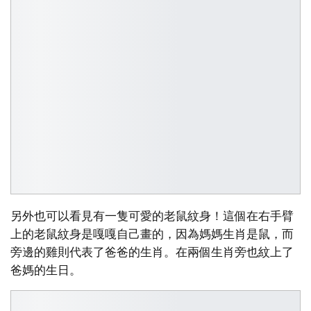
另外也可以看見有一隻可愛的老鼠紋身！這個在右手臂
上的老鼠紋身是嘎嘎自己畫的，因為媽媽生肖是鼠，而
旁邊的雞則代表了爸爸的生肖。在兩個生肖旁也紋上了
爸媽的生日。