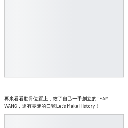
再來看看肋骨位置上，紋了自己一手創立的TEAM
WANG，還有團隊的口號Let’s Make History！