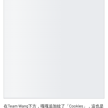
在Team Wang下方，嘎嘎追加紋了「Cookies」，這也是