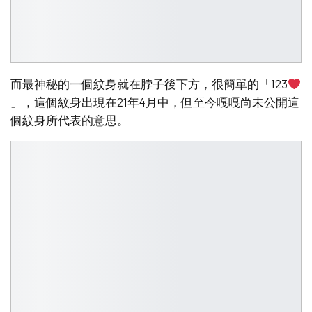
而最神秘的一個紋身就在脖子後下方，很簡單的「123
」，這個紋身出現在21年4月中，但至今嘎嘎尚未公開這
個紋身所代表的意思。