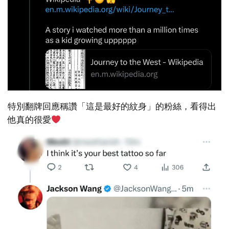
特別翻牌回應稱讚「這是最好的紋身」的粉絲，看得出
他真的很愛