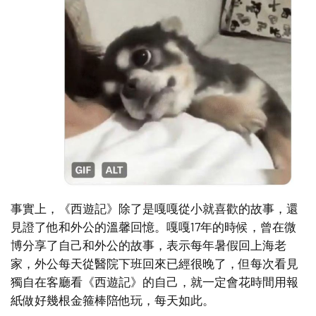
事實上，《西遊記》除了是嘎嘎從小就喜歡的故事，還
見證了他和外公的溫馨回憶。嘎嘎17年的時候，曾在微
博分享了自己和外公的故事，表示每年暑假回上海老
家，外公每天從醫院下班回來已經很晚了，但每次看見
獨自在客廳看《西遊記》的自己，就一定會花時間用報
紙做好幾根金箍棒陪他玩，每天如此。