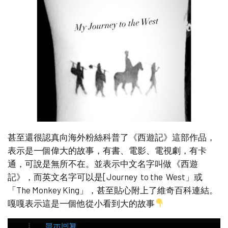
甚至還很認真向海外粉絲科普了《西遊記》這部作品，
表示是一個偉大的故事，有書、電影、電視劇，有卡
通，可說是無所不在。並表示中文名字叫做《西遊
記》，而英文名字可以是[Journey to the West」或
「The Monkey King」，甚至貼心附上了維奇百科連結。
嘎嘎表示這是一個他從小看到大的故事