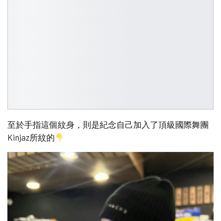
至於手指這個紋身，則是紀念自己加入了頂級國際舞團
Kinjaz所紋的