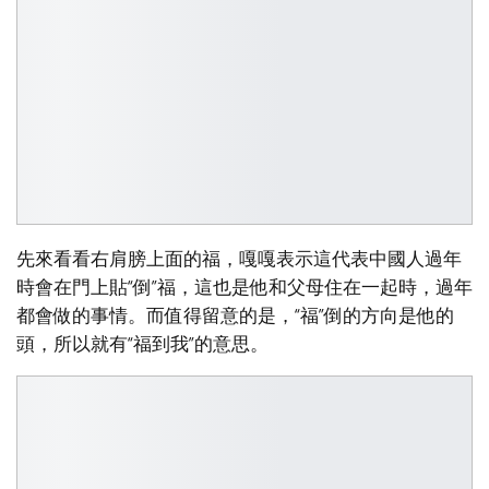
先來看看右肩膀上面的福，嘎嘎表示這代表中國人過年
時會在門上貼“倒”福，這也是他和父母住在一起時，過年
都會做的事情。而值得留意的是，“福”倒的方向是他的
頭，所以就有“福到我”的意思。