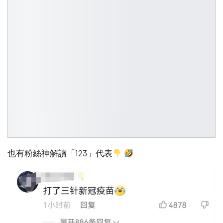
也有粉絲神解讀「123」代表