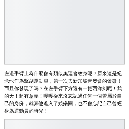
左邊手臂上為什麼會有類似奧運會紋身呢？原來這是紀
念他作為擊劍運動員，第一次去新加坡青奧會的會徽！
而且你發現了嗎？在左手臂下方還有一把西洋劍呢！我
的天！超有意義！嘎嘎從來沒忘記過任何一個曾屬於自
己的身份，就算他進入了娛樂圈，也不會忘記自己曾經
身為運動員的時光！