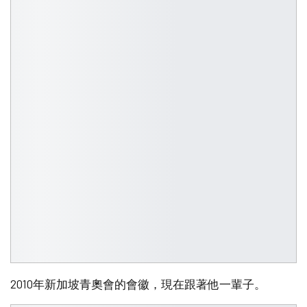
2010年新加坡青奧會的會徽，現在跟著他一輩子。