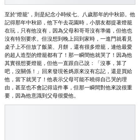
至於“燈籠”，則是紀念小時候七、八歲那年的中秋節。他
記得那年中秋節，他下午去花園時，小朋友都提著燈籠
在玩，只有他沒有，因為父母和哥哥沒有準備，但他也
沒有特別要求。但沒想到晚上回到家時，一進門就看見
桌子上不但放了飯菜、月餅，還有很多燈籠，連他最愛
的超人造型的燈籠都有了！那一瞬間他就哭了！因為他
其實很想要燈籠，但他一直跟自己說：「沒事，算了
吧，沒關係！」回來發現爸媽原來沒有忘記，還是買給
他，當下就哭了！他表示父母可能不曉得自己哭的理
由，甚至也不會記得這件事，但那一瞬間對他來說很重
要，因為他意識到父母很愛他。