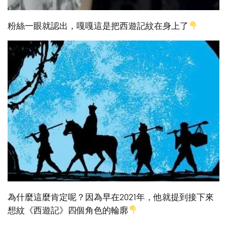
粉絲一眼就認出，嘎嘎這是把西遊記紋在身上了
為什麼這麼肯定呢？因為早在2021年，他就提到接下來
想紋《西遊記》四個角色的輪廓