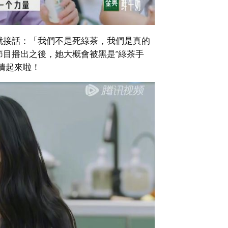
就接話：「我們不是死綠茶，我們是真的
目播出之後，她大概會被黑是“綠茶手
清起來啦！