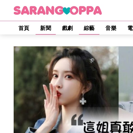
首頁
新聞
戲劇
綜藝
音樂
電