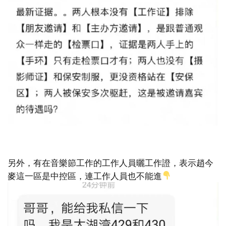
另外，有在音樂節工作的工作人員曬工作證，表示趙今
麥這一區是中控區，連工作人員也不能進