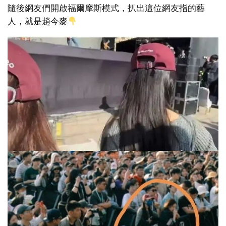
隨後網友們開啟福爾摩斯模式，扒出這位網友指的藝
人，就是趙今麥