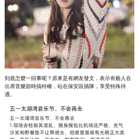
到底怎麼一回事呢？原來是有網友發文，表示有藝人在
出席音樂節時搞特權，站在保安區插隊，享受特殊待
遇。