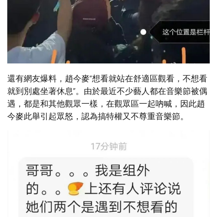
還有網友爆料，趙今麥“想看就站在舒適區觀看，不想看
就到別處坐著休息”。由於最近不少藝人都在音樂節被偶
遇，都是和其他觀眾一樣，在觀眾區一起吶喊，因此趙
今麥此舉引起眾怒，認為搞特權又不尊重音樂節。