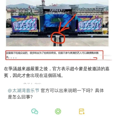
在爭議越來越嚴重之後，官方表示趙今麥是被邀請的嘉
賓，因此才會出現在這個區域。