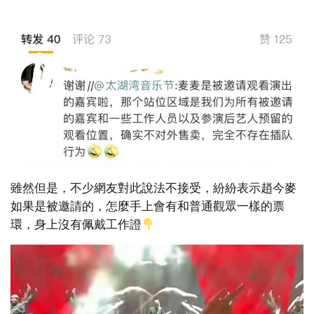
雖然但是，不少網友對此說法不接受，紛紛表示趙今麥
如果是被邀請的，怎麼手上會有和普通觀眾一樣的票
環，身上沒有佩戴工作證