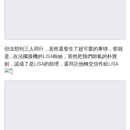
但沒想到三人同行，居然還發生了超可愛的事情，那就
是…在法國接機的LISA粉絲，居然把我們帥氣的朴寶
劍，認成了是LISA的助理，還拜託他轉交信件給LISA