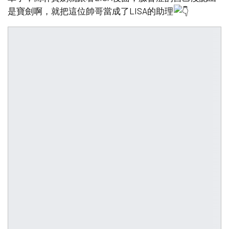
是寶劍啊，就把這位帥哥當成了LISA的助理