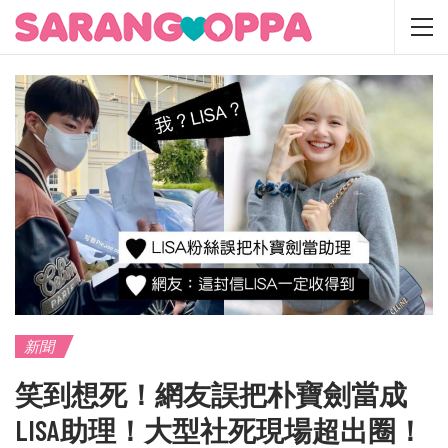
新聞
笑到想死！網友誤把朴寶劍當成
LISA助理！大型社死現場超出圈！