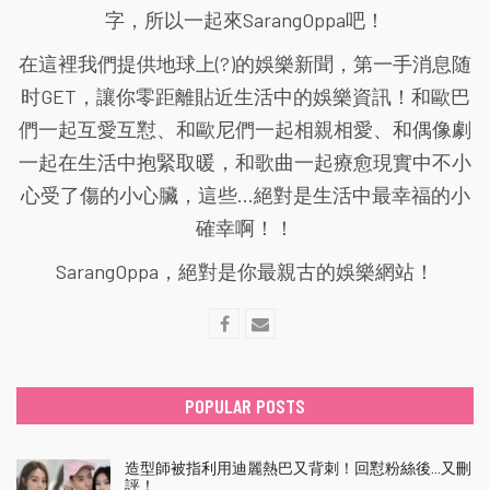
字，所以一起來SarangOppa吧！
在這裡我們提供地球上(?)的娛樂新聞，第一手消息随
时GET，讓你零距離貼近生活中的娛樂資訊！和歐巴
們一起互愛互懟、和歐尼們一起相親相愛、和偶像劇
一起在生活中抱緊取暖，和歌曲一起療愈現實中不小
心受了傷的小心臟，這些...絕對是生活中最幸福的小
確幸啊！！
SarangOppa，絕對是你最親古的娛樂網站！
POPULAR POSTS
造型師被指利用迪麗熱巴又背刺！回懟粉絲後…又刪
評！