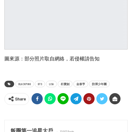
圖來源：部分照片取自網絡，若侵權請告知
BLACKPINK
BTS
LISA
朴寶劍
金泰亨
防彈少年團
Share
飯圈第一追星大戶
12057 Posts