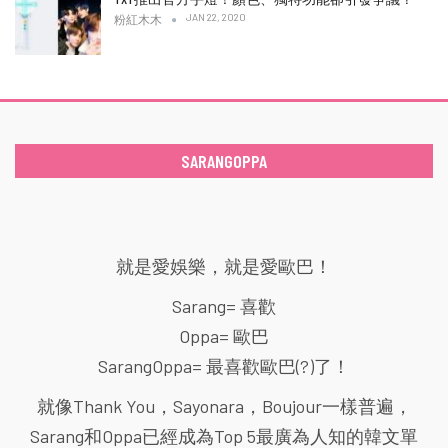
JAN 22, 2020
粉紅木木
SARANGOPPA
就是愛娛樂，就是愛歐巴！
Sarang= 喜歡
Oppa= 歐巴
SarangOppa= 最喜歡歐巴(?)了！
就像Thank You，Sayonara，Boujour一樣普遍，
Sarang和Oppa已經成為Top 5最廣為人知的韓文單