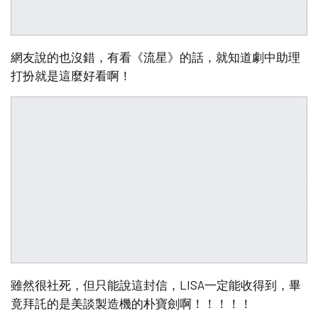
網友說的也沒錯，有看《流星》的話，就知道劇中助理
打扮就是這麼好看啊！
雖然很社死，但只能說這封信，LISA一定能收得到，畢
竟拜託的是美談製造機的朴寶劍啊！！！！！