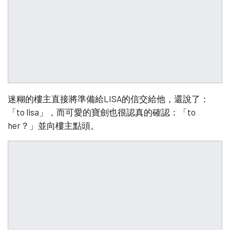
迷糊的樓主直接將準備給LISA的信交給他，還說了：
「to lisa」，而可愛的寶劍也很認真的確認：「to
her？」並向樓主點頭。