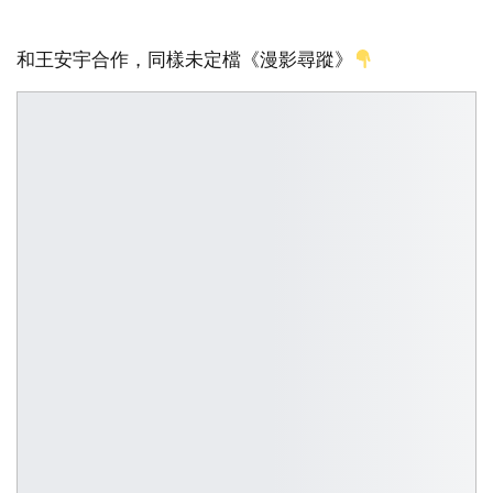
和王安宇合作，同樣未定檔《漫影尋蹤》