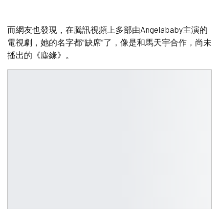
而網友也發現，在騰訊視頻上多部由Angelababy主演的
電視劇，她的名字都“缺席”了，像是和馬天宇合作，尚未
播出的《塵緣》。