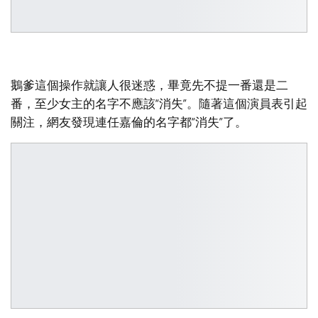
鵝爹這個操作就讓人很迷惑，畢竟先不提一番還是二
番，至少女主的名字不應該“消失”。隨著這個演員表引起
關注，網友發現連任嘉倫的名字都“消失”了。