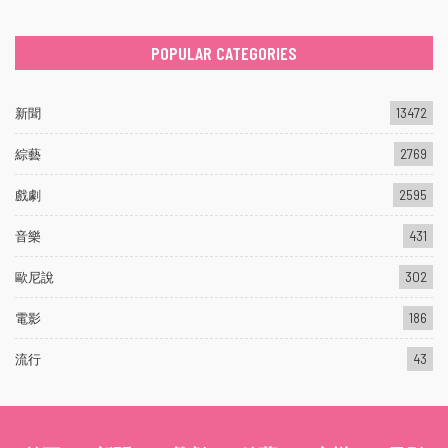
POPULAR CATEGORIES
新聞
13472
綜藝
2769
戲劇
2595
音樂
431
歐尼說
302
電影
186
流行
43