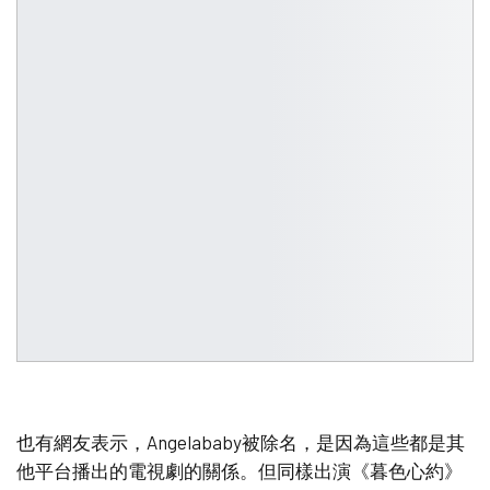
也有網友表示，Angelababy被除名，是因為這些都是其
他平台播出的電視劇的關係。但同樣出演《暮色心約》