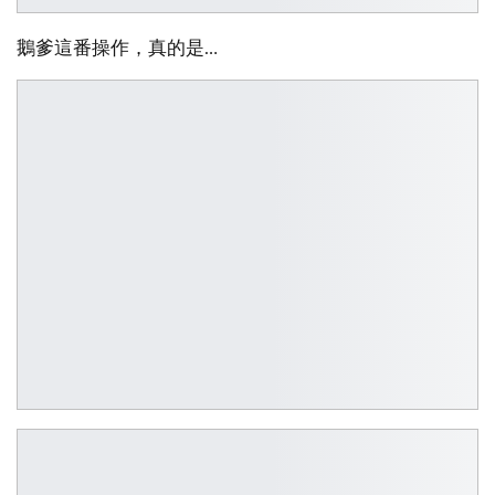
鵝爹這番操作，真的是…