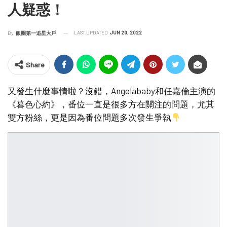
人疑惑！
LAST UPDATED
JUN 20, 2022
By
飯圈第一追星大戶
Share
又發生什麼事情啦？沒錯，Angelababy和任嘉倫主演的
《暮色心約》，番位一直是很多方在關注的問題，尤其
雙方粉絲，更是因為番位問題多次發生爭執