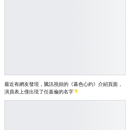
最近有網友發現，騰訊視頻的《暮色心約》介紹頁面，
演員表上僅出現了任嘉倫的名字