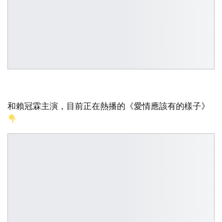
和賴冠霖主演，目前正在熱播的《愛情應該有的樣子》