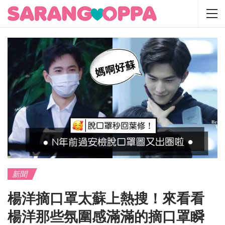
新聞
楊洋摘口罩太蘇上熱搜！來看看
楊洋那些氛圍感滿滿的摘口罩瞬