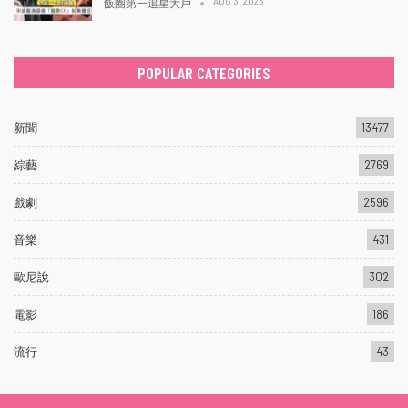
AUG 3, 2026
飯圈第一追星大戶
POPULAR CATEGORIES
新聞
13477
綜藝
2769
戲劇
2596
音樂
431
歐尼說
302
電影
186
流行
43