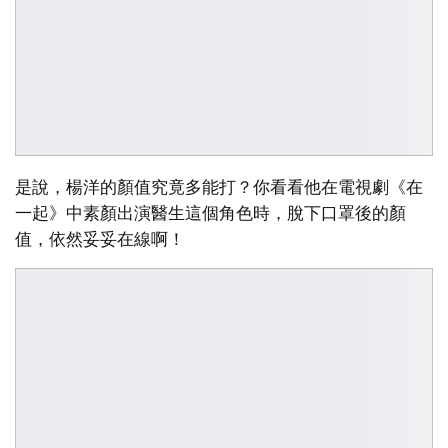
是說，楊洋的顏值究竟多能打？你看看他在電視劇《在
一起》中素顏出演醫生這個角色時，脫下口罩後的顏
值，依然妥妥在線啊！