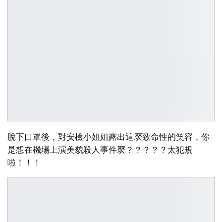
脫下口罩後，對安檢小姐姐露出這麼致命性的笑容，你
是想在機場上演美貌殺人事件麼？？？？？太犯規
啦！！！