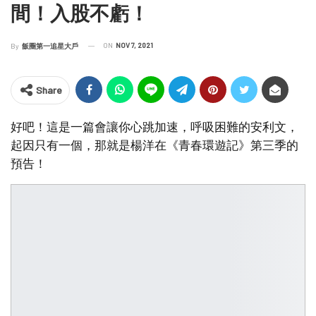
間！入股不虧！ ​
ON
NOV 7, 2021
By
飯圈第一追星大戶
Share
好吧！這是一篇會讓你心跳加速，呼吸困難的安利文，
起因只有一個，那就是楊洋在《青春環遊記》第三季的
預告！