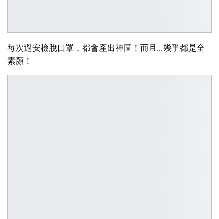
每次過安檢脫口罩，都會產出神圖！而且…幾乎都是全
素顏！