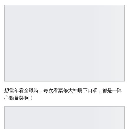
想當年看全職時，每次看葉修大神脫下口罩，都是一陣
心動暴襲啊！