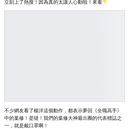
立刻上了熱搜！因為真的太讓人心動啦！來看
不少網友看了楊洋這個動作，都表示夢回《全職高手》
中的葉修！是噠！我們的葉修大神最出圈的代表標誌之
一，就是戴口罩啊！