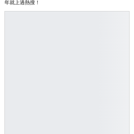
年就上過熱搜！