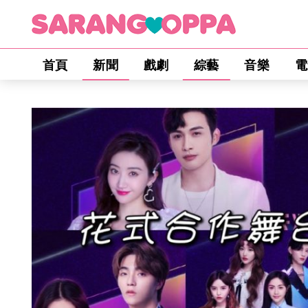
首頁
新聞
戲劇
綜藝
音樂
電