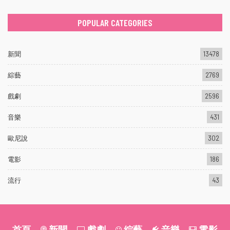
POPULAR CATEGORIES
新聞
13478
綜藝
2769
戲劇
2596
音樂
431
歐尼說
302
電影
186
流行
43
首頁
新聞
戲劇
綜藝
音樂
電影