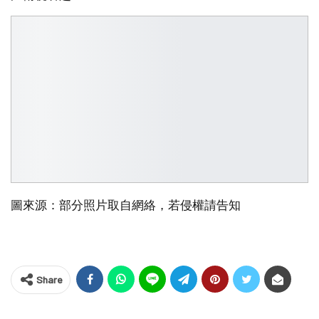
圖來源：部分照片取自網絡，若侵權請告知
Share