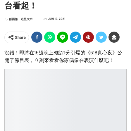
台看起！
ON
JUN 15, 2021
By
飯圈第一追星大戶
Share
沒錯！即將在15號晚上8點21分引爆的《616真心夜》公
開了節目表，立刻來看看你家偶像在表演什麼吧！