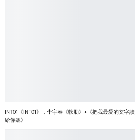
INTO1《INTO1》，李宇春《軟肋》+《把我最愛的文字讀
給你聽》