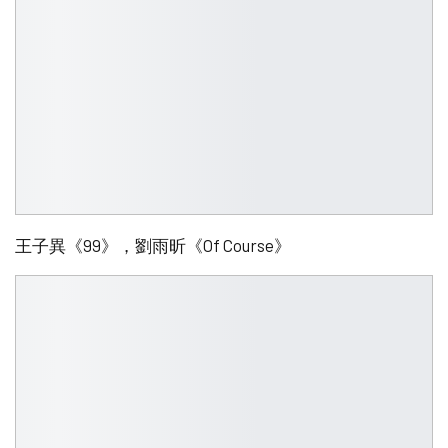
王子異《99》，劉雨昕《Of Course》