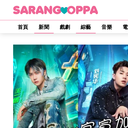
首頁
新聞
戲劇
綜藝
音樂
電