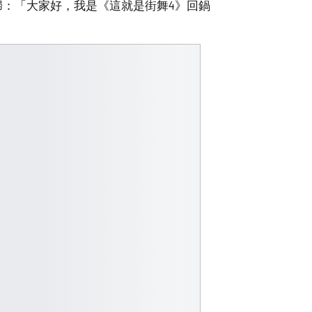
歸：「大家好，我是《這就是街舞4》回鍋