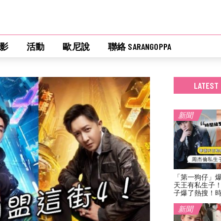
影
活動
歐尼說
聯絡 SARANGOPPA
LATEST
新聞
「第一狗仔」
天王有私生子
子爆了熱搜！
新聞