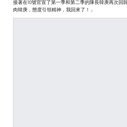
接著在10號官宣了第一季和第二季的隊長韓庚再次回
肉韓庚，態度引領精神，我回來了！」