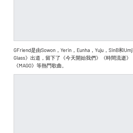
GFriend是由Sowon，Yerin，Eunha，Yuju，SinB和
Glass》出道，留下了《今天開始我們》《時間流逝》《
《MAGO》等熱門歌曲。 ​