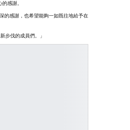
衷心的感謝。
表示深深的感謝，也希望能夠一如既往地給予在
邁出新步伐的成員們。」