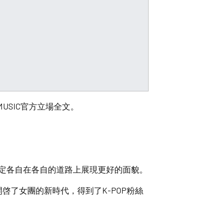
 MUSIC官方立場全文。
，決定各自在各自的道路上展現更好的面貌。
開啓了女團的新時代，得到了K-POP粉絲