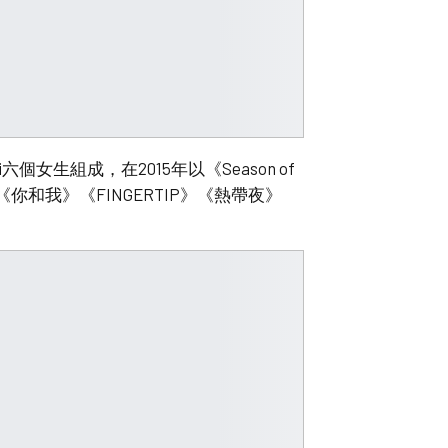
Umji六個女生組成，在2015年以《Season of
你和我》《FINGERTIP》《熱帶夜》