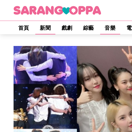
首頁
新聞
戲劇
綜藝
音樂
電