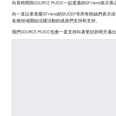
向長時間與SOURCE MUSIC一起度過的GFriend表示
向一直以來喜愛GFriend的BUDDY等所有粉絲們
各個領域開始活躍活動的成員們支持和支持。
我們SOURCE MUSIC也會一直支持向著更好的明天