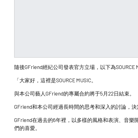
隨後GFriend經紀公司發表官方立場，以下為SOURCE
「大家好，這裡是SOURCE MUSIC。
與本公司藝人GFriend的專屬合約將于5月22日結束。
GFriend和本公司經過長時間的思考和深入的討論
GFriend在過去的6年裡，以多樣的風格和表演、音樂
們的喜愛。