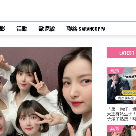
影
活動
歐尼說
聯絡 SARANGOPPA
LATEST
新聞
「第一狗仔」
天王有私生子
子爆了熱搜！
新聞