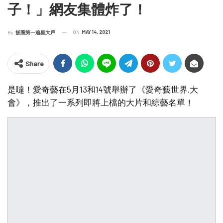
子！」網友集體炸了！
ON
MAY 14, 2021
By
飯圈第一追星大戶
Share
是噠！愛奇藝在5月13和14號舉辦了《愛奇藝世界.大
會》，推出了一系列即將上檔的大片和綜藝名單！