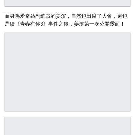
而身為愛奇藝副總裁的姜濱，自然也出席了大會，這也
是續《青春有你3》事件之後，姜濱第一次公開露面！