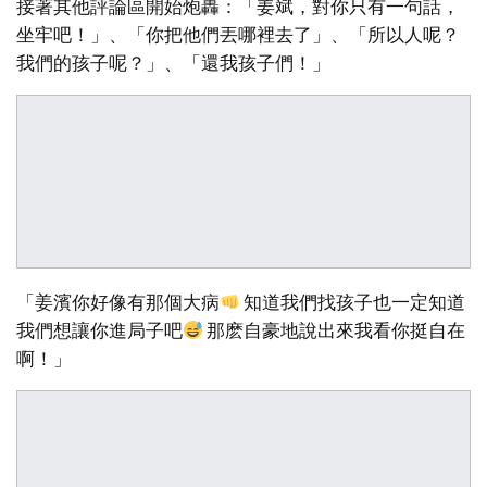
接著其他評論區開始炮轟：「姜斌，對你只有一句話，
坐牢吧！」、「你把他們丟哪裡去了」、「所以人呢？
我們的孩子呢？」、「還我孩子們！」
「姜濱你好像有那個大病
知道我們找孩子也一定知道
我們想讓你進局子吧
那麽自豪地說出來我看你挺自在
啊！」