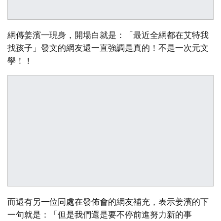
網傳姜濱一現身，開場白就是：「最近全網都在艾特我
找孩子」發文的網友還一直強調是真的！不是一次元文
學！！
而還有另一位同處在發佈會的網友補充，表示姜濱的下
一句就是：「但是我們還是要不停前進努力新的事