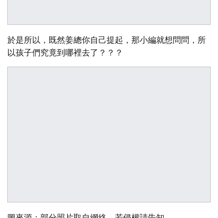
於是所以，既然姜總你自己提起，那小編就想問問，所
以孩子們究竟到哪裡去了？？？
圖來源：部分照片取自網絡，若侵權請告知