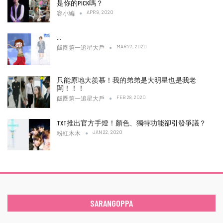
是你的PICK嗎？
APR 9, 2020
容小編
…
MAR 27, 2020
飯圈第一追星大戶
只能原地大羨慕！我的弟弟是大明星也是我老
闆！！！
FEB 28, 2020
飯圈第一追星大戶
TXT推出官方手燈！顏色、獨特功能卻引發爭議？
JAN 22, 2020
粉紅木木
SARANGOPPA