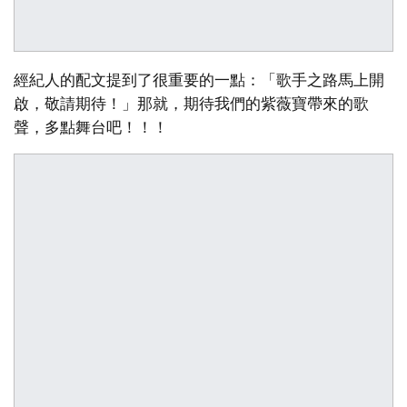
經紀人的配文提到了很重要的一點：「歌手之路馬上開
啟，敬請期待！」那就，期待我們的紫薇寶帶來的歌
聲，多點舞台吧！！！