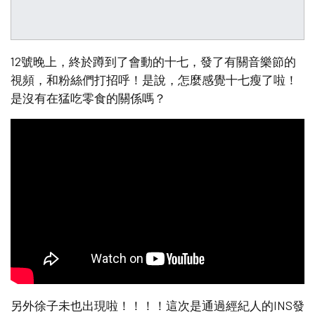
12號晚上，終於蹲到了會動的十七，發了有關音樂節的
視頻，和粉絲們打招呼！是說，怎麼感覺十七瘦了啦！
是沒有在猛吃零食的關係嗎？
另外徐子未也出現啦！！！！這次是通過經紀人的INS發