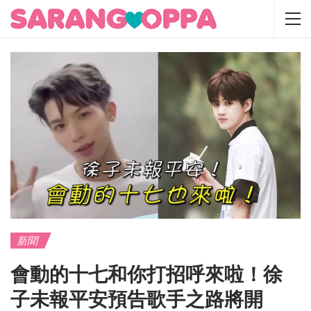
新聞
會動的十七和你打招呼來啦！徐
子未報平安預告歌手之路將開