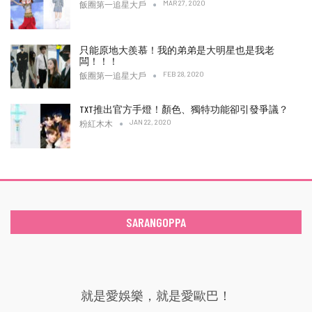
MAR 27, 2020
飯圈第一追星大戶
只能原地大羨慕！我的弟弟是大明星也是我老
闆！！！
FEB 28, 2020
飯圈第一追星大戶
TXT推出官方手燈！顏色、獨特功能卻引發爭議？
JAN 22, 2020
粉紅木木
SARANGOPPA
就是愛娛樂，就是愛歐巴！