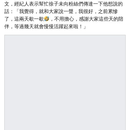
文，經紀人表示幫忙徐子未向粉絲們傳達一下他想說的
話：「我覺得，就和大家說一聲，我很好，之前累慘
了，這兩天歇一歇
，不用擔心，感謝大家這些天的陪
伴，等過幾天就會慢慢活躍起來啦！」