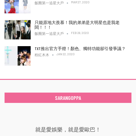
MAR 27, 2020
飯圈第一追星大戶
只能原地大羨慕！我的弟弟是大明星也是我老
闆！！！
FEB 28, 2020
飯圈第一追星大戶
TXT推出官方手燈！顏色、獨特功能卻引發爭議？
JAN 22, 2020
粉紅木木
SARANGOPPA
就是愛娛樂，就是愛歐巴！