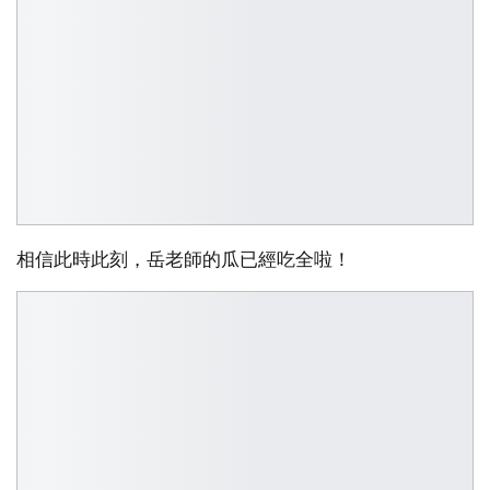
相信此時此刻，岳老師的瓜已經吃全啦！