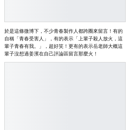
於是這條微博下，不少青春製作人都跨圈來留言！有的
自稱「青春受害人」，有的表示「上輩子殺人放火，這
輩子青春有我。」，超好笑！更有的表示岳老師大概這
輩子沒想過姜濱在自己評論區留言那麼火！