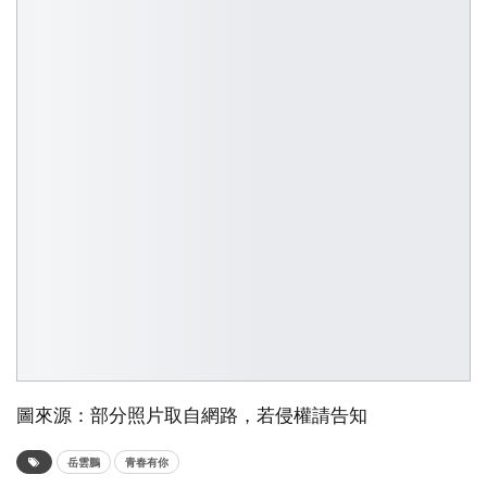
圖來源：部分照片取自網路，若侵權請告知
岳雲鵬
青春有你