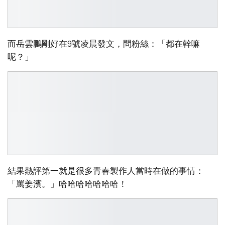
而岳雲鵬剛好在9號凌晨發文，問粉絲：「都在幹嘛
呢？」
結果熱評第一就是很多青春製作人當時在做的事情：
「罵姜濱。」哈哈哈哈哈哈哈！